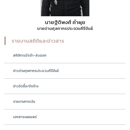
นายฐิติพงศ์ คำผุย
นายด่านศุลกากรประจวบคีรีขันธ์
รายงานสถิติและข่าวสาร
สถิติการนำเข้า-ส่งออก
ข่าวด่านศุลกากรประจวบคีรีขันธ์
ข่าวจัดซื้อ/จัดจ้าง
รายงานการเงิน
เอกสารเผยแพร่